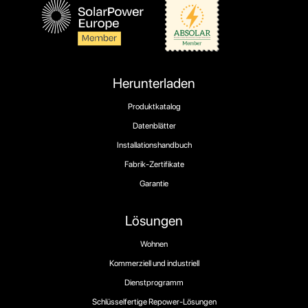
Herunterladen
Produktkatalog
Datenblätter
Installationshandbuch
Fabrik-Zertifikate
Garantie
Lösungen
Wohnen
Kommerziell und industriell
Dienstprogramm
Schlüsselfertige Repower-Lösungen