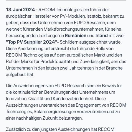
13. Juni 2024
- RECOM Technologies, ein führender
europäischer Hersteller von PV-Modulen, ist stolz, bekannt zu
geben, dass das Unternehmen von EUPD Research, dem
weltweit führenden Marktforschungsunternehmen, für seine
herausragenden Leistungen in
Rumänien
und
Irland
mit zwei
"Top PV Supplier 2024"-
Schildern ausgezeichnet wurde.
Diese Anerkennung unterstreicht die führende Rolle von
RECOM Technologies auf dem europäischen Markt und den
Ruf der Marke für Produktqualität und Zuverlässigkeit, den das
Unternehmen in den letzten zwei Jahrzehnten in der Branche
aufgebaut hat.
Die Auszeichnungen von EUPD Research sind ein Beweis für
die kontinuierlichen Bemühungen des Unternehmens um
Innovation, Qualität und Kundenzufriedenheit. Diese
Auszeichnungen unterstreichen das Engagement von RECOM
Technologies, Solarenergielösungen voranzutreiben und zu
einer nachhaltigen Zukunft beizutragen.
Zusätzlich zu den jüngsten Auszeichnungen hat RECOM