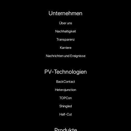
Unternehmen
Über uns
Nachhaltigkeit
Transparenz
Karriere
Nachrichten und Ereignisse
PV-Technologien
BackContact
Heterojunction
TOPCon
Shingled
Half-Cut
Produkte