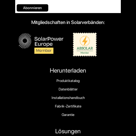
Abonnieren
Mitgliedschaften in Solarverbänden:
Herunterladen
Produktkatalog
Datenblätter
Installationshandbuch
Fabrik-Zertifikate
Garantie
Lösungen