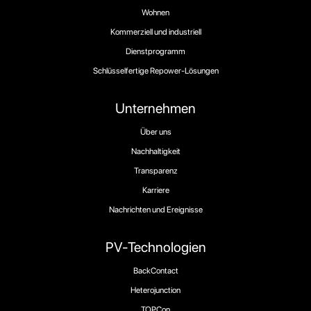
Wohnen
Kommerziell und industriell
Dienstprogramm
Schlüsselfertige Repower-Lösungen
Unternehmen
Über uns
Nachhaltigkeit
Transparenz
Karriere
Nachrichten und Ereignisse
PV-Technologien
BackContact
Heterojunction
TOPCon