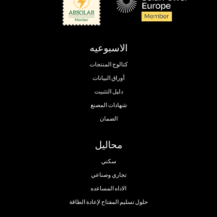
الاسبوعيه
كتالوج المنتجات
أوراق البيانات
دليل التثبيت
شهادات المصنع
الضمان
محاليل
سكني
تجاري وصناعي
الاداه المساعده
حلول تسليم المفتاح لإعادة الطاقة