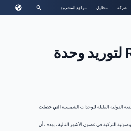
شركة
محاليل
مراجع المشروع
بحث:
وافقت الحكومة التركية على RECOM لتوريد وحدة
التي حصلت
وئية التركية في غضون الأشهر التالية ، بهدف أن