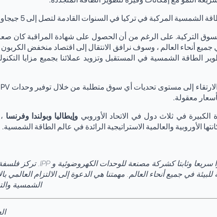
ة المركبة في تركيا في السنوات القادمة لتصل إلى 5 جيجاوات بحلول عام 2023.
وق التركية. على الرغم من أن الحصول على شهادة المراقبة كان صعبا لل
جميع أنحاء العالم ، وسوف نرافق الانتقال إلى اقتصاد منخفض الكربون 
ير الطاقة الشمسية في المستقبل وتزويد عملائنا بجميع مزايا التكنولو
ي
بأسعار معقولة.
رة الكبيرة في ثلاث دول في الاتحاد الأوروبي
وإيطاليا وبولندا وفرنسا
، 
بيئة في جميع أنحاء العالم. مهمتنا هي الدعوة إلى الالتزام العالمي بالا
الشمسية والتح
الع