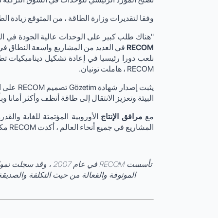
وفقا لتقديرات وزارة الطاقة ، من المتوقع زيادة الطاقة الشمسي
"هناك طلب كبير على الوحدات عالية الجودة في الس
RECOM
في العديد من المشاريع واسعة النطاق في 
نلعب دورا رئيسيا في إعادة تشكيل ديناميكيات تطو
RECOM ، هاملت تونيان.
البيئة وتعزيز الانتقال إلى طاقة أنظف وأكثر أمانا و
مع
مرافق الإنتاج
الأوروبية المؤتمتة للغاية والقد
المشاريع في جميع أنحاء العالم ، أكدت RECOM مكانتها الأوروبية والعالمية الاستراتيجية الرائدة في عالم الطاقة الشمسية.
الموثوقة والفعالة من حيث التكلفة والصديقة لل