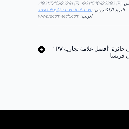
P) 4921154.
البريد الإلكتروني:
marketing@recom-tech.com
.
الويب: www.recom-tech.com
حصلت RECOM-SILLIA على جائزة "أفضل علامة تجارية PV"
 فرنسا