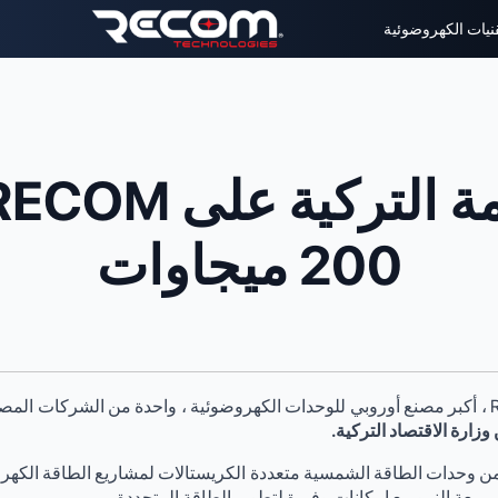
قنيات الكهروضوئية
200 ميجاوات
ن وحدات الطاقة الشمسية متعددة الكريستالات لمشاريع الطاقة الكهروض
يعة النمو مع إمكانات وفيرة لتطوير الطاقة المتجددة.