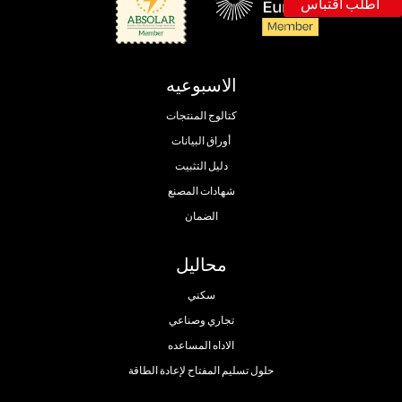
اطلب اقتباس
الاسبوعيه
كتالوج المنتجات
أوراق البيانات
دليل التثبيت
شهادات المصنع
الضمان
محاليل
سكني
تجاري وصناعي
الاداه المساعده
حلول تسليم المفتاح لإعادة الطاقة