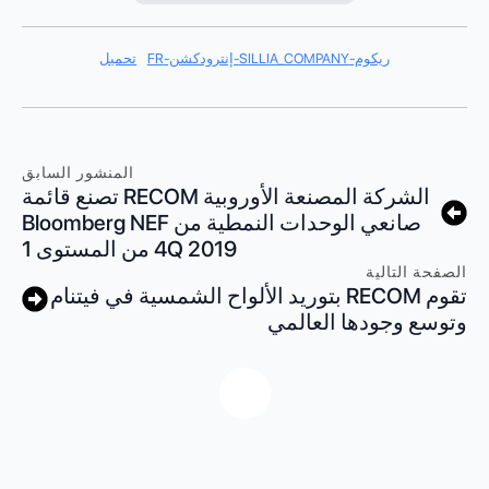
ريكوم-SILLIA_COMPANY-إنترودكشن-FR
تحميل
المنشور السابق
الشركة المصنعة الأوروبية RECOM تصنع قائمة
صانعي الوحدات النمطية من Bloomberg NEF
4Q 2019 من المستوى 1
الصفحة التالية
تقوم RECOM بتوريد الألواح الشمسية في فيتنام
وتوسع وجودها العالمي