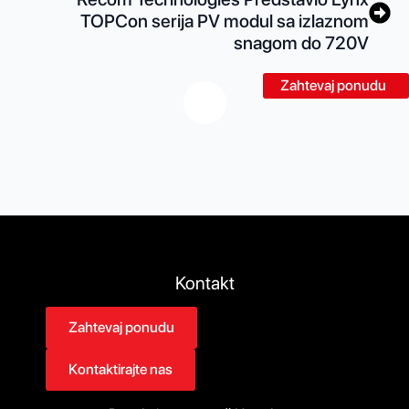
TOPCon serija PV modul sa izlaznom
snagom do 720V
Zahtevaj ponudu
Kontakt
Zahtevaj ponudu
Kontaktirajte nas