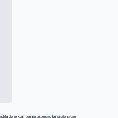
tila da je kompanija uspešno lansirala svoje