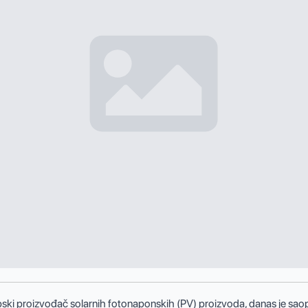
ski proizvođač solarnih fotonaponskih (PV) proizvoda, danas je saopš