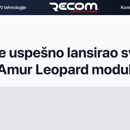
V tehnologije
Kom
 uspešno lansirao s
Amur Leopard modul