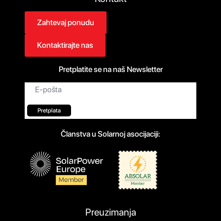
Zahtevaj ponudu
Kontaktirajte nas
Pretplatite se na naš Newsletter
Email
*
Pretplata
Članstva u Solarnoj asocijaciji:
Preuzimanja