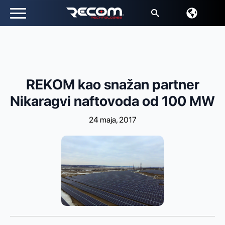
Traži:
REKOM kao snažan partner
Nikaragvi naftovoda od 100 MW
24 maja, 2017