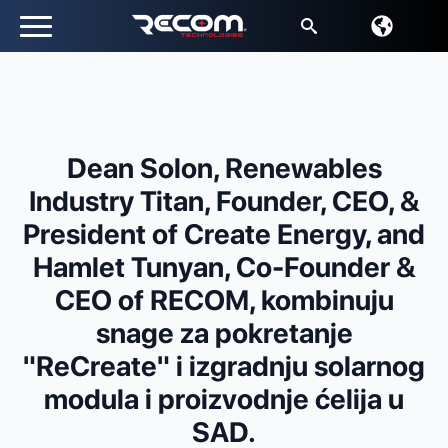
Traži:
Dean Solon, Renewables
Industry Titan, Founder, CEO, &
President of Create Energy, and
Hamlet Tunyan, Co-Founder &
CEO of RECOM, kombinuju
snage za pokretanje
"ReCreate" i izgradnju solarnog
modula i proizvodnje ćelija u
SAD.