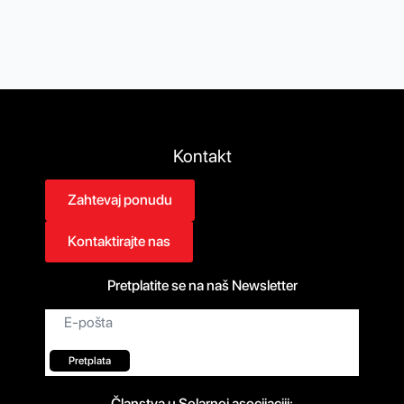
Kontakt
Zahtevaj ponudu
Kontaktirajte nas
Pretplatite se na naš Newsletter
Email
*
Pretplata
Članstva u Solarnoj asocijaciji: