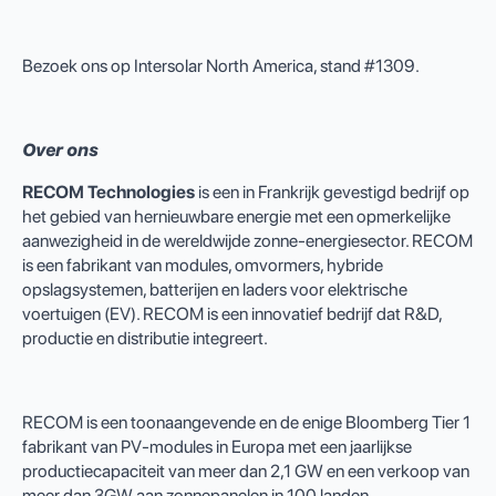
Bezoek ons op Intersolar North America, stand #1309.
Over ons
RECOM Technologies
is een in Frankrijk gevestigd bedrijf op
het gebied van hernieuwbare energie met een opmerkelijke
aanwezigheid in de wereldwijde zonne-energiesector. RECOM
is een fabrikant van modules, omvormers, hybride
opslagsystemen, batterijen en laders voor elektrische
voertuigen (EV). RECOM is een innovatief bedrijf dat R&D,
productie en distributie integreert.
RECOM is een toonaangevende en de enige Bloomberg Tier 1
fabrikant van PV-modules in Europa met een jaarlijkse
productiecapaciteit van meer dan 2,1 GW en een verkoop van
meer dan 3GW aan zonnepanelen in 100 landen.