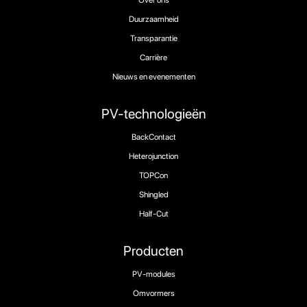
Duurzaamheid
Transparantie
Carrière
Nieuws en evenementen
PV-technologieën
BackContact
Heterojunction
TOPCon
Shingled
Half-Cut
Producten
PV-modules
Omvormers