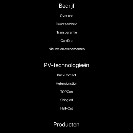
Bedrijf
Over ons
Duurzaamheid
Transparantie
Carrière
Nieuws en evenementen
PV-technologieën
BackContact
Heterojunction
TOPCon
Shingled
Half-Cut
Producten