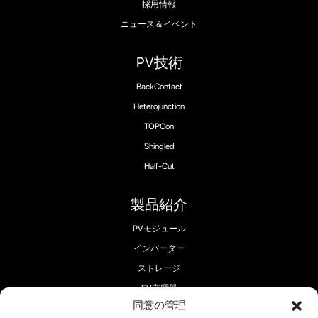
採用情報
ニュース＆イベント
PV技術
BackContact
Heterojunction
TOPCon
Shingled
Half-Cut
製品紹介
PVモジュール
インバーター
ストレージ
EV充電器
同意の管理