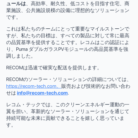
ュールは
、高効率、耐久性、低コストを目指す住宅、商
業施設、公共施設規模の設備に理想的なソリューション
です。
これは私たちのチームにとって重要なマイルストーンで
すが、私たちの目標は、すべての製品に対して常に最高
の品質基準を提供することです。レコムはこの認証によ
り、Puma ダブルガラスPVモジュールの高品質基準を強
調しました。
RECOMは迅速で確実な配送を提供します。
RECOMのソーラー・ソリューションの詳細については、
https://recom-tech.com。
販売および技術的なお問い合わ
せは
info@recom-tech.com
.
レコム・テックでは、このクリーンエネルギー運動の一
翼を担い、革新的なソーラー・ソリューションを通じて
持続可能な未来に貢献できることを嬉しく思っていま
す。