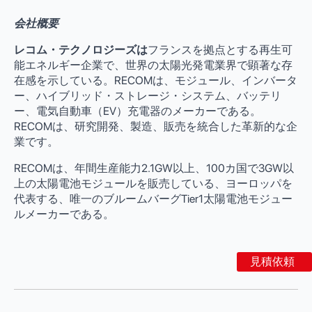
会社概要
レコム・テクノロジーズは
フランスを拠点とする再生可
能エネルギー企業で、世界の太陽光発電業界で顕著な存
在感を示している。RECOMは、モジュール、インバータ
ー、ハイブリッド・ストレージ・システム、バッテリ
ー、電気自動車（EV）充電器のメーカーである。
RECOMは、研究開発、製造、販売を統合した革新的な企
業です。
RECOMは、年間生産能力2.1GW以上、100カ国で3GW以
上の太陽電池モジュールを販売している、ヨーロッパを
代表する、唯一のブルームバーグTier1太陽電池モジュー
ルメーカーである。
見積依頼