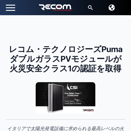
検
索
す
る：
レコム・テクノロジーズPuma
ダブルガラスPVモジュールが
火災安全クラス1の認証を取得
イタリアで太陽光発電設備に求められる最高レベルの火