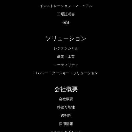
インストレーション・マニュアル
工場証明書
保証
ソリューション
レジデンシャル
商業・工業
ユーティリティ
リパワー・ターンキー・ソリューション
会社概要
会社概要
持続可能性
透明性
採用情報
ニュース＆イベント