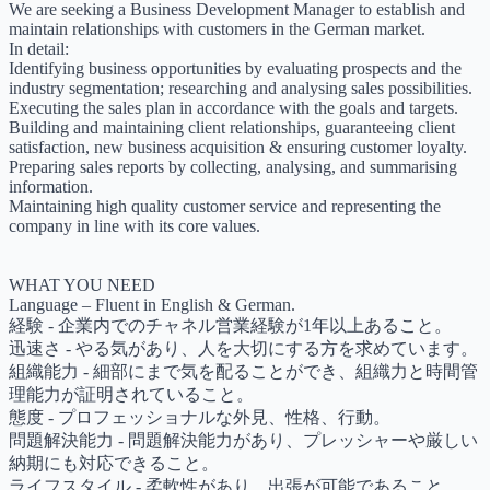
We are seeking a Business Development Manager to establish and
maintain relationships with customers in the German market.
In detail:
Identifying business opportunities by evaluating prospects and the
industry segmentation; researching and analysing sales possibilities.
Executing the sales plan in accordance with the goals and targets.
Building and maintaining client relationships, guaranteeing client
satisfaction, new business acquisition & ensuring customer loyalty.
Preparing sales reports by collecting, analysing, and summarising
information.
Maintaining high quality customer service and representing the
company in line with its core values.
WHAT YOU NEED
Language – Fluent in English & German.
経験 - 企業内でのチャネル営業経験が1年以上あること。
迅速さ - やる気があり、人を大切にする方を求めています。
組織能力 - 細部にまで気を配ることができ、組織力と時間管
理能力が証明されていること。
態度 - プロフェッショナルな外見、性格、行動。
問題解決能力 - 問題解決能力があり、プレッシャーや厳しい
納期にも対応できること。
ライフスタイル - 柔軟性があり、出張が可能であること。