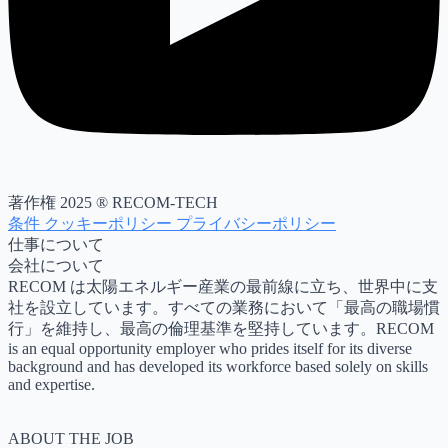
著作権 2025 ® RECOM-TECH
条件
クッキーポリシー
プライバシーポリシー
仕事について
会社について
RECOM は太陽エネルギー産業の最前線に立ち、世界中に支
社を設立しています。すべての業務において「最高の職場慣
行」を維持し、最高の倫理基準を堅持しています。RECOM
is an equal opportunity employer who prides itself for its diverse
background and has developed its workforce based solely on skills
and expertise.
ABOUT THE JOB