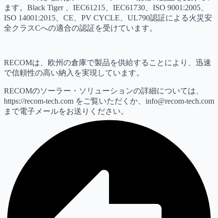
ます。Black Tiger 、IEC61215、IEC61730、ISO 9001:2005、
ISO 14001:2015、CE、PV CYCLE、UL790認証による火災安
全クラスCへの適合の認証を受けています。
RECOMは、欧州の倉庫で製品を供給することにより、迅速
で信頼性の高い納入を実現しています。
RECOMのソーラー・ソリューションの詳細については、
https://recom-tech.com をご覧いただくか、
info@recom-tech.com
まで電子メールをお送りください。