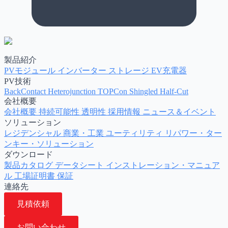
製品紹介
PVモジュール
インバーター
ストレージ
EV充電器
PV技術
BackContact
Heterojunction
TOPCon
Shingled
Half-Cut
会社概要
会社概要
持続可能性
透明性
採用情報
ニュース＆イベント
ソリューション
レジデンシャル
商業・工業
ユーティリティ
リパワー・ター
ンキー・ソリューション
ダウンロード
製品カタログ
データシート
インストレーション・マニュア
ル
工場証明書
保証
連絡先
見積依頼
お問い合わせ