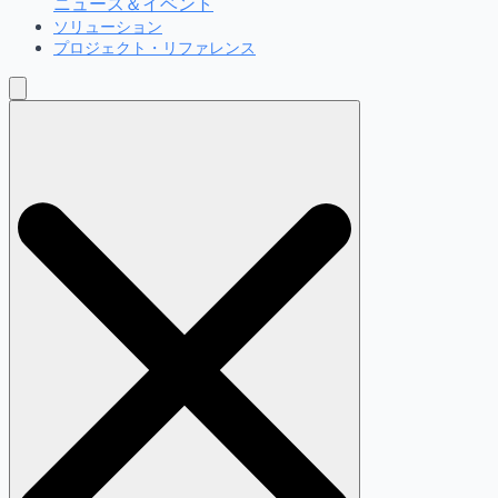
ニュース＆イベント
ソリューション
プロジェクト・リファレンス
検
索
す
る：