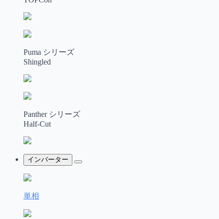
Puma シリーズ
Shingled
Panther シリーズ
Half-Cut
インバーター
単相