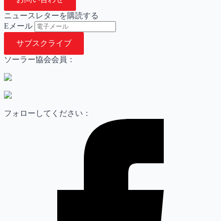
ニュースレターを購読する
E
メール
サブスクライブ
ソーラー協会会員：
フォローしてください：