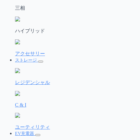
三相
ハイブリッド
アクセサリー
ストレージ
レジデンシャル
C & I
ユーティリティ
EV充電器