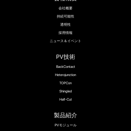
会社概要
持続可能性
透明性
採用情報
ニュース＆イベント
PV技術
BackContact
Heterojunction
TOPCon
Shingled
Half-Cut
製品紹介
PVモジュール