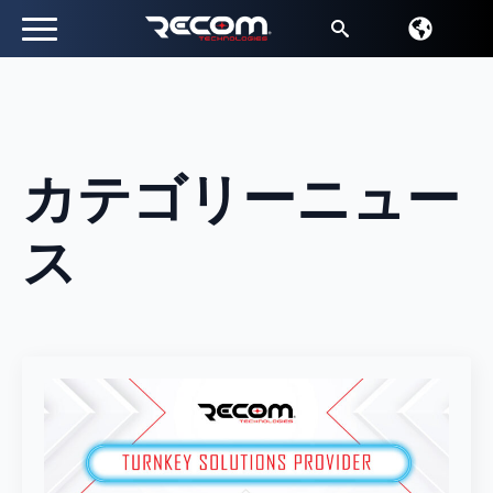
検
索
す
る：
カテゴリー
ニュー
ス