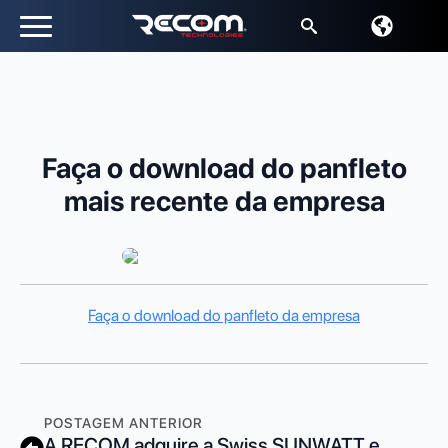
Pesquisar
por:
Faça o download do panfleto
mais recente da empresa
Faça o download do panfleto da empresa
POSTAGEM ANTERIOR
A RECOM adquire a Swiss SUNWATT e