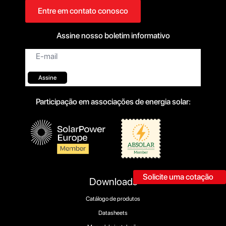
Entre em contato conosco
Assine nosso boletim informativo
E-
mail*
Assine
Participação em associações de energia solar:
Solicite uma cotação
Downloads
Catálogo de produtos
Datasheets