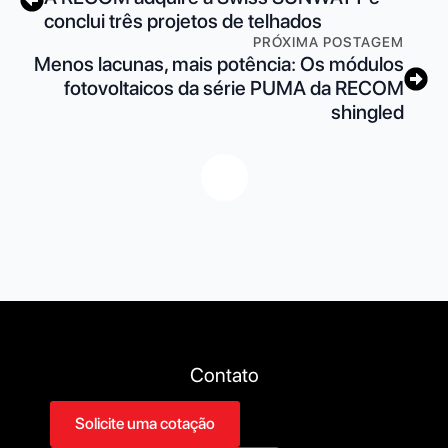
conclui três projetos de telhados
PRÓXIMA POSTAGEM
Menos lacunas, mais potência: Os módulos
fotovoltaicos da série PUMA da RECOM
shingled
Contato
Solicite uma cotação