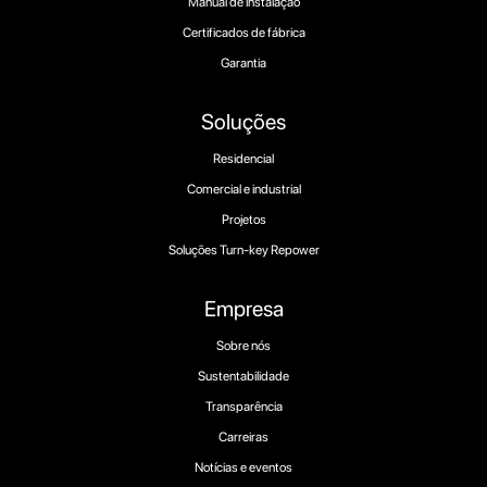
Manual de instalação
Certificados de fábrica
Garantia
Soluções
Residencial
Comercial e industrial
Projetos
Soluções Turn-key Repower
Empresa
Sobre nós
Sustentabilidade
Transparência
Carreiras
Notícias e eventos