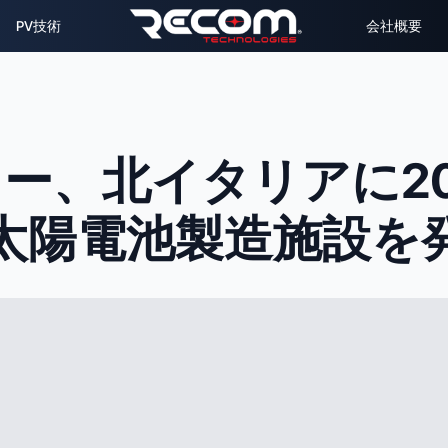
PV技術
会社概要
ー、北イタリアに2
太陽電池製造施設を