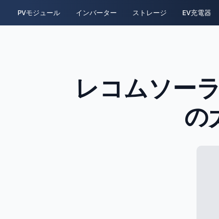
PVモジュール
インバーター
ストレージ
EV充電器
レコムソーラ
の