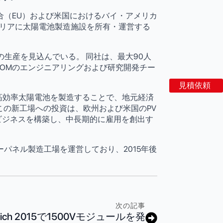
合（EU）および米国におけるバイ・アメリカ
イタリアに太陽電池製造施設を所有・運営する
の生産を見込んでいる。 同社は、最大90人
COMのエンジニアリングおよび研究開発チー
見積依頼
で高効率太陽電池を製造することで、地元経済
この新工場への投資は、欧州および米国のPV
ビジネスを構築し、中長期的に雇用を創出す
ーラーパネル製造工場を運営しており、2015年後
次の記事
Munich 2015で1500Vモジュールを発