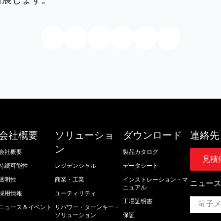
会社概要
ソリューショ
ダウンロード
連絡先
ン
会社概要
製品カタログ
見積
持続可能性
レジデンシャル
データシート
透明性
商業・工業
インストレーション・マ
ニュー
ニュアル
採用情報
ユーティリティ
E
工場証明書
メ
ニュース＆イベント
リパワー・ターンキー・
ー
ソリューション
保証