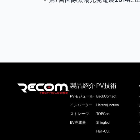
製品紹介
PV技術
PVモジュール
BackContact
インバーター
Heterojunction
ストレージ
TOPCon
EV充電器
Shingled
Half-Cut