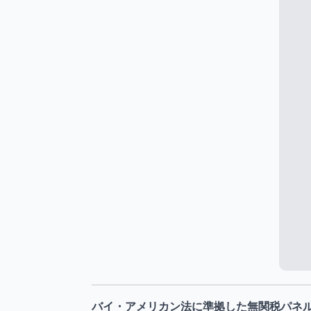
バイ・アメリカン法に準拠した無関税パネ