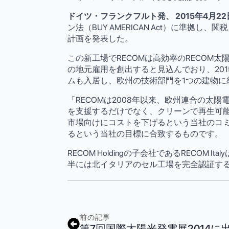
ドイツ・フランクフルト発、
2015年4月22
ン法（BUY AMERICAN Act）に
計画を発表した。
この新工場でRECOMは高効率のRECOM
の地元雇用を創出すると見込んでおり、201
ムも入居し、欧州の技術部門を1つの建物に
「RECOMは2008年以来、欧州連合の
を支援するだけでなく、クリーンで再生可能
市場向けにコストを下げるという当社のコ
るという当社の目標に合致するものです。
RECOM Holdingの子会社であるREC
半には北イタリアのセル工場を完全認証す
前の記事
第7回国際太陽光発電展2014に